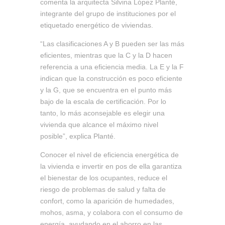
comenta la arquitecta Silvina López Planté,
integrante del grupo de instituciones por el
etiquetado energético de viviendas.
“Las clasificaciones A y B pueden ser las más
eficientes, mientras que la C y la D hacen
referencia a una eficiencia media. La E y la F
indican que la construcción es poco eficiente
y la G, que se encuentra en el punto más
bajo de la escala de certificación. Por lo
tanto, lo más aconsejable es elegir una
vivienda que alcance el máximo nivel
posible”, explica Planté.
Conocer el nivel de eficiencia energética de
la vivienda e invertir en pos de ella garantiza
el bienestar de los ocupantes, reduce el
riesgo de problemas de salud y falta de
confort, como la aparición de humedades,
mohos, asma, y colabora con el consumo de
energía, ayudando en el ahorro en las