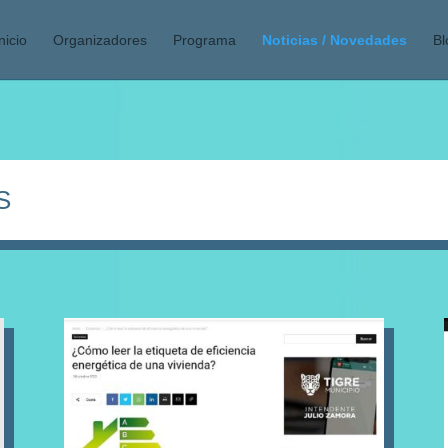
nicio
Organizadores
Programa
Noticias / Novedades
Bl
S