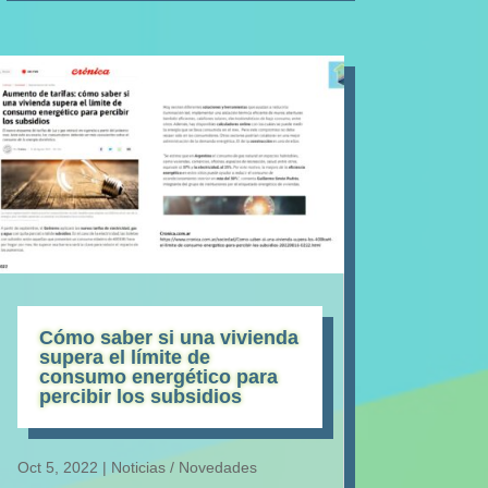
Cómo saber si una vivienda
supera el límite de
consumo energético para
percibir los subsidios
Oct 5, 2022
|
Noticias / Novedades