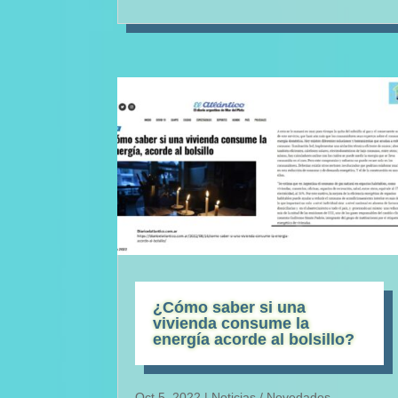
¿Cómo saber si una
vivienda consume la
energía acorde al bolsillo?
Oct 5, 2022
|
Noticias / Novedades