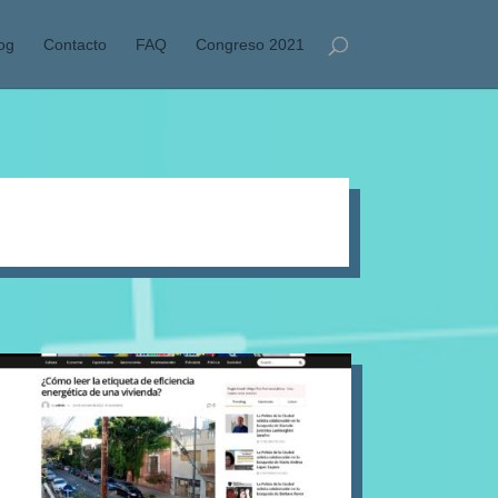
og
Contacto
FAQ
Congreso 2021