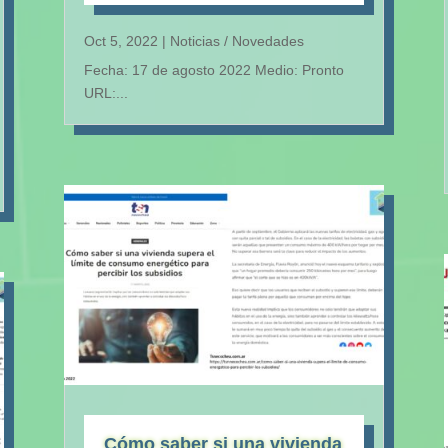
Oct 5, 2022
|
Noticias / Novedades
Fecha: 17 de agosto 2022 Medio: Pronto
URL:...
Cómo saber si una vivienda