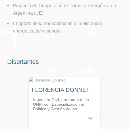
Proyecto de Cooperación Eficiencia Energética en
Argentina (UE)
El aporte de la normalización a la eficiencia
energética de viviendas
Disertantes
FLORENCIA DONNET
Ingeniera Civil, graduada en la
UNR, con Especialización en
Política y Gestión de las
Infraestructuras, en curso.
Asesora en Programas de
Ver +
Eficiencia Energética en
Edificaciones, y responsable del