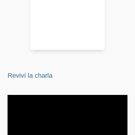
Reviví la charla